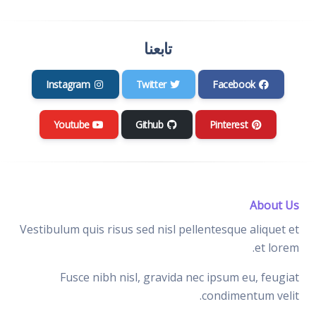
تابعنا
Instagram
Twitter
Facebook
Youtube
Github
Pinterest
About Us
Vestibulum quis risus sed nisl pellentesque aliquet et
et lorem.
Fusce nibh nisl, gravida nec ipsum eu, feugiat
condimentum velit.