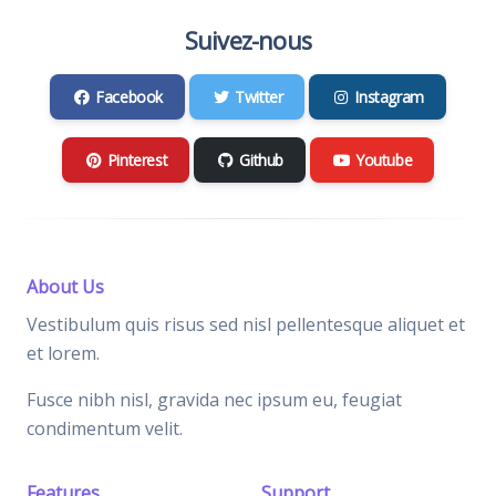
Suivez-nous
Facebook
Twitter
Instagram
Pinterest
Github
Youtube
About Us
Vestibulum quis risus sed nisl pellentesque aliquet et
et lorem.
Fusce nibh nisl, gravida nec ipsum eu, feugiat
condimentum velit.
Features
Support