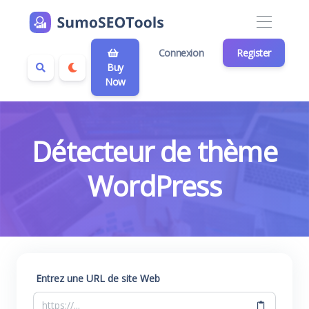
Connexion
Register
Buy
Now
Détecteur de thème
WordPress
Entrez une URL de site Web