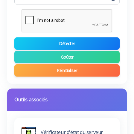
Détecter
Goûter
Réinitialiser
Outils associés
Vérificateur d'état du serveur