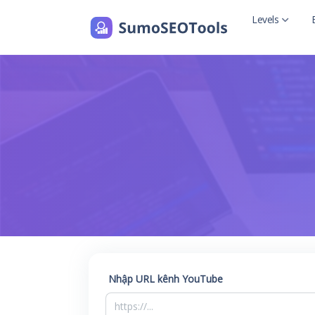
Levels
Level 2
Level 2 with
Nhập URL kênh YouTube