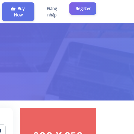
Buy
Đăng
Register
Now
nhập