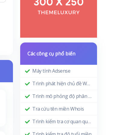
Các công cụ phổ biến
Máy tính Adsense
Trình phát hiện chủ đề WordPress
Trình mô phỏng độ phân giải màn hình
Tra cứu tên miền Whois
Trình kiểm tra cơ quan quản lý miền
Trình kiểm tra độ tuổi miền