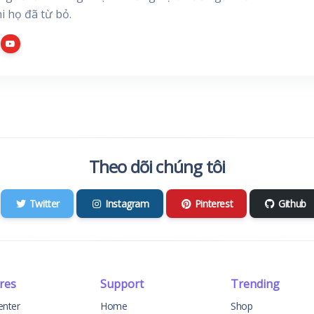
i họ đã từ bỏ.
Theo dõi chúng tôi
Twitter
Instagram
Pinterest
Github
res
Support
Trending
enter
Home
Shop