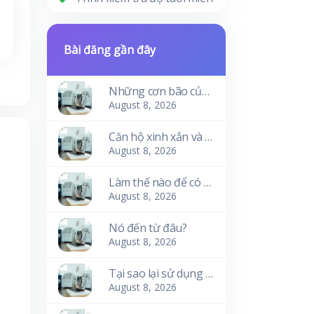
Bài đăng gần đây
Những cơn bão của sóng
August 8, 2026
Căn hộ xinh xắn và ấm cúng
August 8, 2026
Làm thế nào để có nó?
August 8, 2026
Nó đến từ đâu?
August 8, 2026
Tại sao lại sử dụng nó?
August 8, 2026