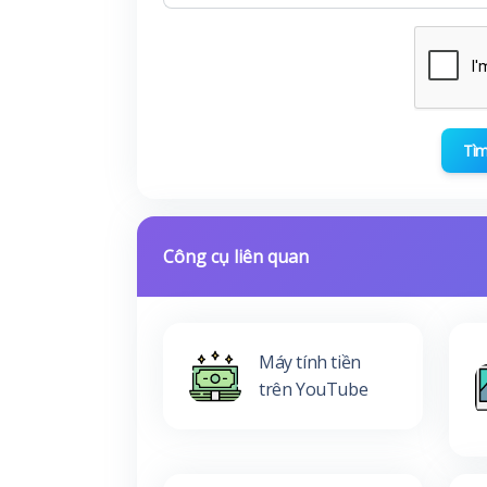
Tìm
Công cụ liên quan
Máy tính tiền
trên YouTube