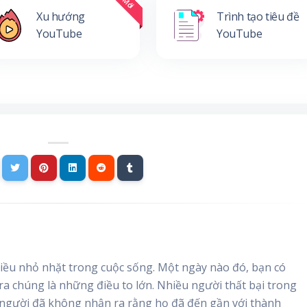
Xu hướng
Trình tạo tiêu đề
YouTube
YouTube
ều nhỏ nhặt trong cuộc sống. Một ngày nào đó, bạn có
 ra chúng là những điều to lớn. Nhiều người thất bại trong
người đã không nhận ra rằng họ đã đến gần với thành