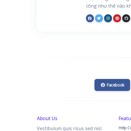
công như thế nào kh
Facebook
About Us
Featu
Help C
Vestibulum quis risus sed nisl