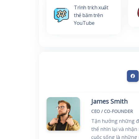
Trình trích xuất
thẻ băm trên
YouTube
James Smith
CEO / CO-FOUNDER
Tận hưởng những đi
thể nhìn lại và nhận
cuộc sống là những 