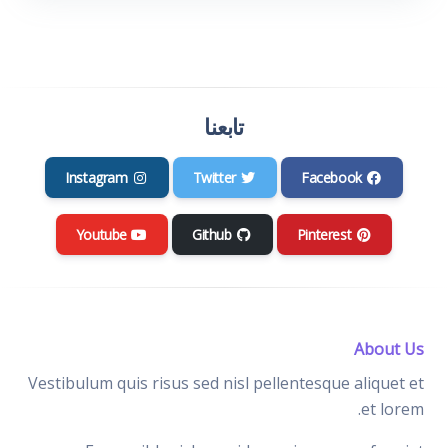
تابعنا
Instagram
Twitter
Facebook
Youtube
Github
Pinterest
About Us
Vestibulum quis risus sed nisl pellentesque aliquet et
et lorem.